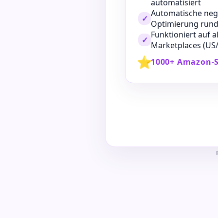
automatisiert
Automatische neg
✓
Optimierung rund
Funktioniert auf 
✓
Marketplaces (U
⭐
1000+ Amazon-S