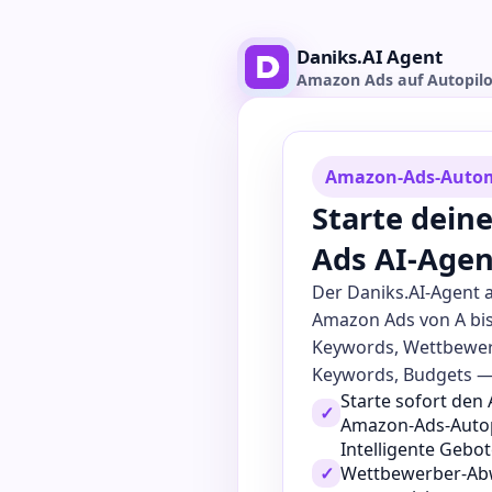
Daniks.AI Agent
Amazon Ads auf Autopilo
Amazon-Ads-Autom
Starte dei
Ads AI-Age
Der Daniks.AI-Agent 
Amazon Ads von A bi
Keywords, Wettbewer
Keywords, Budgets — a
Starte sofort den
✓
Amazon-Ads-Autop
Intelligente Gebo
✓
Wettbewerber-Abw